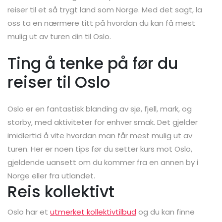
reiser til et så trygt land som Norge. Med det sagt, la
oss ta en nærmere titt på hvordan du kan få mest
mulig ut av turen din til Oslo.
Ting å tenke på før du
reiser til Oslo
Oslo er en fantastisk blanding av sjø, fjell, mark, og
storby, med aktiviteter for enhver smak. Det gjelder
imidlertid å vite hvordan man får mest mulig ut av
turen. Her er noen tips før du setter kurs mot Oslo,
gjeldende uansett om du kommer fra en annen by i
Norge eller fra utlandet.
Reis kollektivt
Oslo har et
utmerket kollektivtilbud
og du kan finne