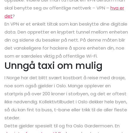
skal benytte seg av offentlige nettverk – VPN –
hva er
det
?
En VPN er et enkelt tiltak som kan beskytte dine digitale
data. Den oppretter en kryptert tunnel mellom enheten
din og sidene du besøker på nett. På denne måten blir
det vanskeligere for hackere å spore enheten din, noe
som er særdeles viktig på offentlige Wi-Fi.
Unngå taxi om mulig
I Norge har det blitt svært kostbart å reise med drosje,
noe som også gjelder i Oslo. Mange opplever en
startpris på over 200 kroner i storbyen, og det er oftest
ikke nødvendig. Kollektivtilbudet i Oslo dekker hele byen,
så du kan fint ta buss, t-bane eller trikk til de aller fleste
steder.
Dette gjelder spesielt til og fra Oslo Gardermoen. En