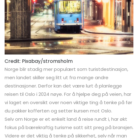
Credit: Pixabay/stromsholm
Norge blir stadig mer populært som turistdestinasjon,
men landet skiller seg litt ut fra mange andre
destinasjoner. Derfor kan det være lurt å planlegge
reisen til Oslo i 2024 nøye. For å hjelpe deg på veien, har
vi laget en oversikt over noen viktige ting å tenke på før
du pakker kofferten og setter kursen mot Oslo.
Selv om Norge er et enkelt land å reise rundt i, har økt
fokus på bærekraftig turisme satt sitt preg på bransjen.
Videre er det viktig å tenke på sikkerhet, selv når man