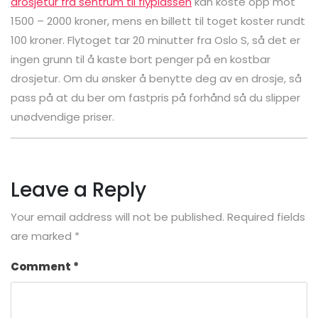
drosjetur fra sentrum til flyplassen
kan koste opp mot
1500 – 2000 kroner, mens en billett til toget koster rundt
100 kroner. Flytoget tar 20 minutter fra Oslo S, så det er
ingen grunn til å kaste bort penger på en kostbar
drosjetur. Om du ønsker å benytte deg av en drosje, så
pass på at du ber om fastpris på forhånd så du slipper
unødvendige priser.
Leave a Reply
Your email address will not be published.
Required fields
are marked
*
Comment
*