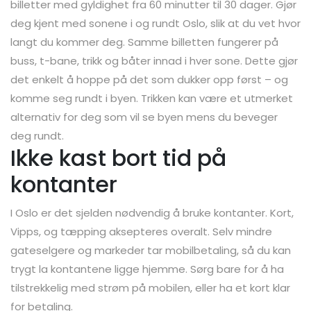
billetter med gyldighet fra 60 minutter til 30 dager. Gjør
deg kjent med sonene i og rundt Oslo, slik at du vet hvor
langt du kommer deg. Samme billetten fungerer på
buss, t-bane, trikk og båter innad i hver sone. Dette gjør
det enkelt å hoppe på det som dukker opp først – og
komme seg rundt i byen. Trikken kan være et utmerket
alternativ for deg som vil se byen mens du beveger
deg rundt.
Ikke kast bort tid på
kontanter
I Oslo er det sjelden nødvendig å bruke kontanter. Kort,
Vipps, og tæpping aksepteres overalt. Selv mindre
gateselgere og markeder tar mobilbetaling, så du kan
trygt la kontantene ligge hjemme. Sørg bare for å ha
tilstrekkelig med strøm på mobilen, eller ha et kort klar
for betaling.