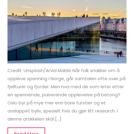
Credit: Unsplash/Arvid Malde Når folk snakker om å
oppleve spenning i Norge, går samtalen ofte over på
fjellturer og fjorder. Men hva med de som leter etter
en spennende, pulserende opplevelse på betong?
Oslo byr på mye mer enn bare turstier og et
avslappet byliv, spesielt hvis du gjør litt research. I
denne artikkelen skal […]
Read