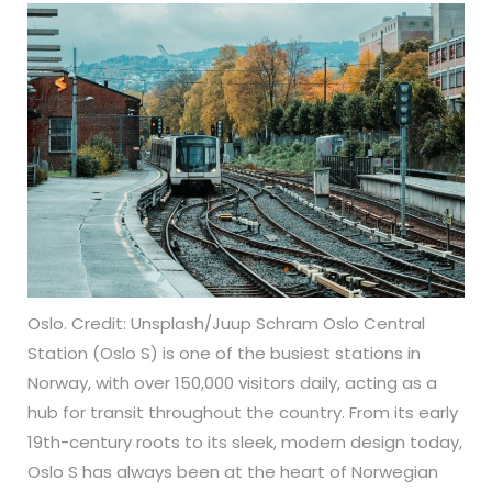
Oslo. Credit: Unsplash/Juup Schram Oslo Central
Station (Oslo S) is one of the busiest stations in
Norway, with over 150,000 visitors daily, acting as a
hub for transit throughout the country. From its early
19th-century roots to its sleek, modern design today,
Oslo S has always been at the heart of Norwegian