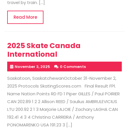
travel by train. […]
Read
Read More
More
2025 Skate Canada
International
November 3, 2025
0 Comments
Saskatoon, SaskatchewanOctober 31-November 2,
2025 Protocols SkatingScores.com Final Result FPl.
Name Nation Points RD FD 1 Piper GILLES / Paul POIRIER
CAN 202.89 1 2 2 Allison REED / Saulius AMBRULEVICIUS
LTU 200.92 2 1 3 Marjorie LAJOIE / Zachary LAGHA CAN
192.41 4 3 4 Christina CARREIRA / Anthony
PONOMARENKO USA 191.23 3 […]