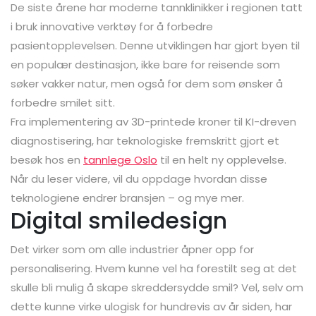
De siste årene har moderne tannklinikker i regionen tatt
i bruk innovative verktøy for å forbedre
pasientopplevelsen. Denne utviklingen har gjort byen til
en populær destinasjon, ikke bare for reisende som
søker vakker natur, men også for dem som ønsker å
forbedre smilet sitt.
Fra implementering av 3D-printede kroner til KI-dreven
diagnostisering, har teknologiske fremskritt gjort et
besøk hos en
tannlege Oslo
til en helt ny opplevelse.
Når du leser videre, vil du oppdage hvordan disse
teknologiene endrer bransjen – og mye mer.
Digital smiledesign
Det virker som om alle industrier åpner opp for
personalisering. Hvem kunne vel ha forestilt seg at det
skulle bli mulig å skape skreddersydde smil? Vel, selv om
dette kunne virke ulogisk for hundrevis av år siden, har