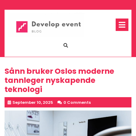
Skip
to
content
Op
Me
Sånn bruker Oslos moderne
tannleger nyskapende
teknologi
September 10, 2025
0 Comments