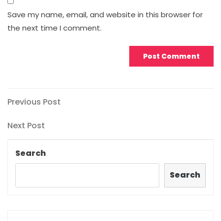
Save my name, email, and website in this browser for
the next time I comment.
Post
Previous
Previous Post
Post
navigation
Next
Next Post
Post
Search
Search