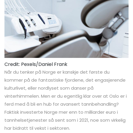
Credit: Pexels/Daniel Frank
Når du tenker på Norge er kanskje det første du
kommer på de fantastiske fjordene, det engasjerende
kulturlivet, eller nordlyset som danser på
vinterhimmelen. Men er du egentlig klar over at Oslo er i
ferd med å bli en hub for avansert tannbehandling?
Faktisk investerte Norge mer enn to milliarder euro i
tannhelsetjenester så sent som i 2021, noe som virkelig
har bidratt til vekst i sektoren.