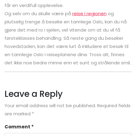
får en verdifull opplevelse.
Og selv om du skulle være på
reise i regionen
og
plutselig trenge å besøke en tannlege Oslo, kan du nå
gjøre det med ro i sjelen, vel vitende om at du vil få
førsteklasses behandling. Så neste gang du besøker
hovedstaden, kan det være lurt å inkludere et besøk til
en tannlege Oslo i reiseplanene dine. Tross alt, finnes
det ikke noe bedre minne enn et sunt og strålende smil.
Leave a Reply
Your email address will not be published.
Required fields
are marked
*
Comment
*