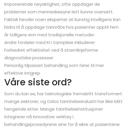
imponerende nøyaktighet, ofte oppdager de
problemer som menneskeøyne lett kunne oversett.
Faktisk hevder noen eksperter at kunstig intelligens kan
bidra til å oppdage tannråte hos pasienter opptil fem
år tidligere enn med tradisjonelle metoder.
Andre fordeler med KI i tannpleie inkluderer:
Forbedret effektivitet ved å strømlinjeforme
diagnostiske prosesser
Personlig tilpasset behandling som fører til mer
effektive inngrep
Våre siste ord?
Som du kan se, har teknologiske fremskritt transformert
mange sektorer, og Oslos tannhelseindustri har ikke blitt
hengende etter. Mange tannhelseinstitusjoner
integrerer nå innovative verktøy i
behandlingsprosedyrene sine for å sikre at pasientene