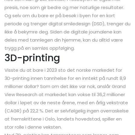
presis, noe som gir bedre og mer naturlige resultater.
Og selv om du bare er på besøk i byen for en kort
periode og trenger digital smiledesign (DSD), trenger du
ikke å bekymre deg. Siden de digitale journalene kan
deles med tannlegen din hjemme, kan du alltid være
trygg på en sømløs oppfølging.
3D-printing
Visste du at bare i 2023 sto det norske markedet for
3D-printing innen tannhelse for en inntekt på rundt 8,9
millioner dollar? Som om det ikke var nok, anslår Grand
View Research at markedet kan vokse til 36,2 millioner
dollar i løpet av de neste årene, med en årlig vekstrate
(CAGR) på 22,2 %. Det er selvfølgelig ingen overraskelse
at fremskrittene i Oslo, landets hovedstad, spiller en
stor rolle i denne veksten.